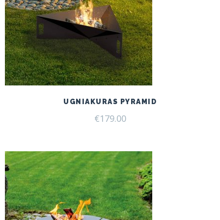
UGNIAKURAS PYRAMID
€
179.00