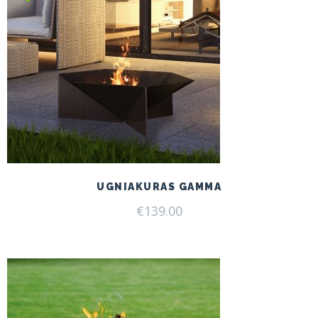
UGNIAKURAS GAMMA
€
139.00