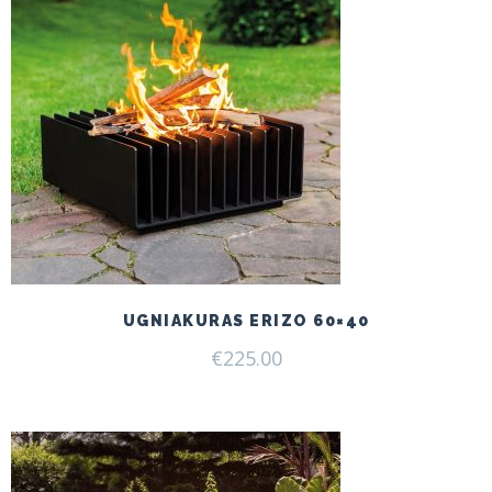
UGNIAKURAS ERIZO 60×40
€
225.00