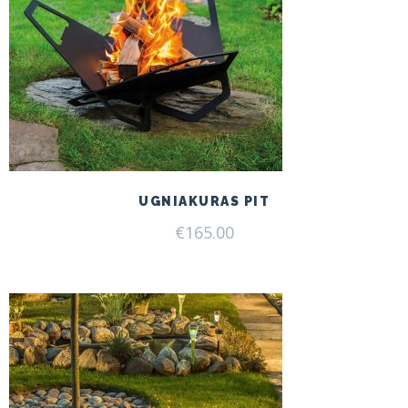
UGNIAKURAS PIT
€
165.00