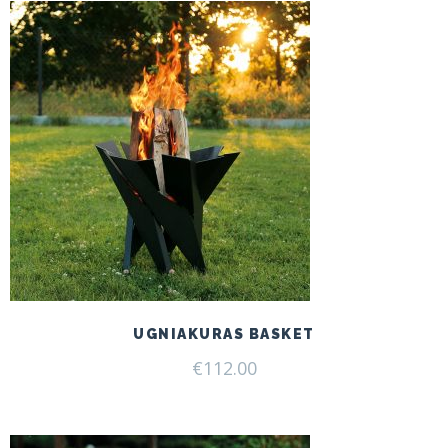
UGNIAKURAS BASKET
€
112.00