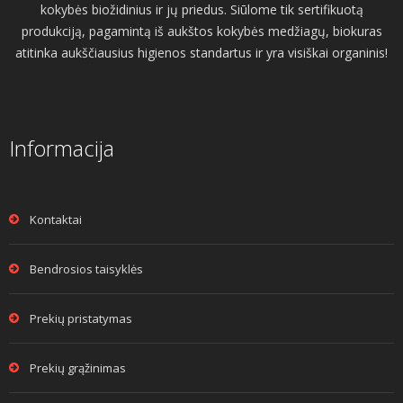
kokybės biožidinius ir jų priedus. Siūlome tik sertifikuotą
produkciją, pagamintą iš aukštos kokybės medžiagų, biokuras
atitinka aukščiausius higienos standartus ir yra visiškai organinis!
Informacija
Kontaktai
Bendrosios taisyklės
Prekių pristatymas
Prekių grąžinimas