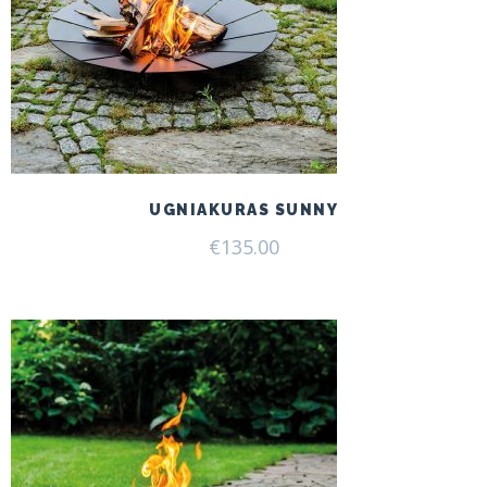
UGNIAKURAS SUNNY
€
135.00