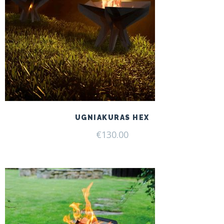
UGNIAKURAS HEX
€
130.00