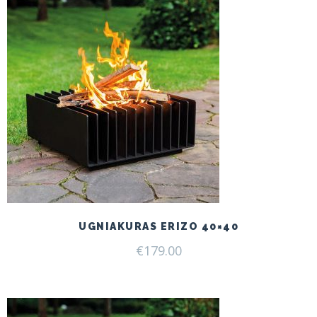
UGNIAKURAS ERIZO 40×40
€
179.00