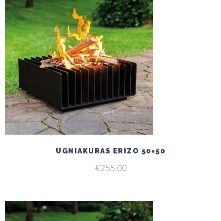
UGNIAKURAS ERIZO 50×50
€
255.00