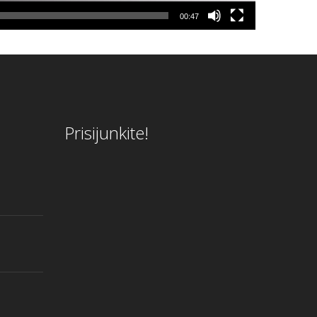
00:47
Prisijunkite!