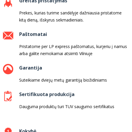
Greitas pristatymas
Prekes, kurias turime sandėlyje dažniausia pristatome
kitą dieną, išskyrus sekmadieniais.
Paštomatai
Pristatome per LP express paštomatus, kurjeriu į namus
arba galite nemokamai atsiimti Vilniuje
Garantija
Suteikiame dviejų metų garantiją biožidiniams
Sertifikuota produkcija
Dauguma produktų turi TUV saugumo sertifikatus
Kokybė