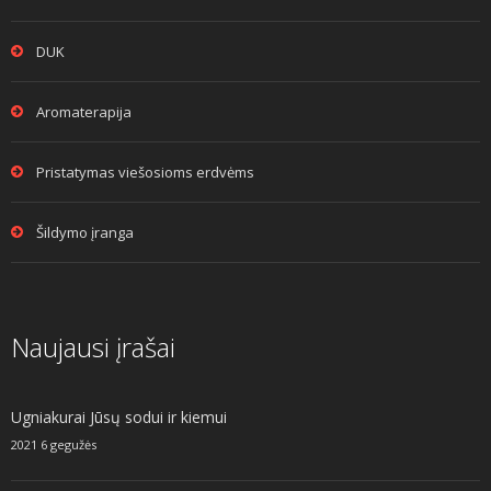
DUK
Aromaterapija
Pristatymas viešosioms erdvėms
Šildymo įranga
Naujausi įrašai
Ugniakurai Jūsų sodui ir kiemui
2021 6 gegužės