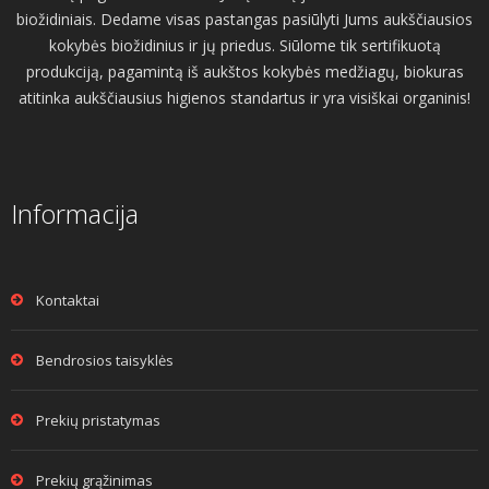
biožidiniais. Dedame visas pastangas pasiūlyti Jums aukščiausios
kokybės biožidinius ir jų priedus. Siūlome tik sertifikuotą
produkciją, pagamintą iš aukštos kokybės medžiagų, biokuras
atitinka aukščiausius higienos standartus ir yra visiškai organinis!
Informacija
Kontaktai
Bendrosios taisyklės
Prekių pristatymas
Prekių grąžinimas