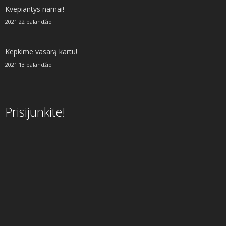
Kvepiantys namai!
2021 22 balandžio
Kepkime vasarą kartu!
2021 13 balandžio
Prisijunkite!