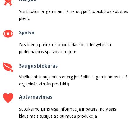
Visi biožidiniai gaminami iš nerūdyjančio, aukštos kokybės
plieno
Spalva
Dizainerių parinktos populiariausos ir lengviausiai
priderinamos spalvos interjere
Saugus biokuras
Visiškai atsinaujinantis energijos šaltinis, gaminamas tik iš
organinės kilmės produktų
Aptarnavimas
Suteiksime Jums visą informaciją ir patarsime visais
klausimais susijusiais su mūsų produkcija