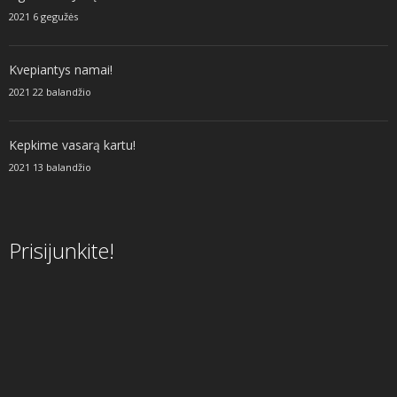
2021 6 gegužės
Kvepiantys namai!
2021 22 balandžio
Kepkime vasarą kartu!
2021 13 balandžio
Prisijunkite!