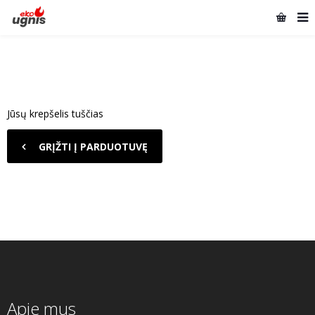
Jūsų krepšelis tuščias
GRĮŽTI Į PARDUOTUVĘ
Apie mus