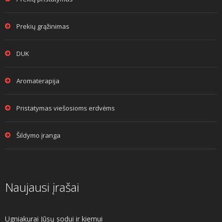
Prekių grąžinimas
DUK
Aromaterapija
Pristatymas viešosioms erdvėms
Šildymo įranga
Naujausi įrašai
Ugniakurai Jūsų sodui ir kiemui