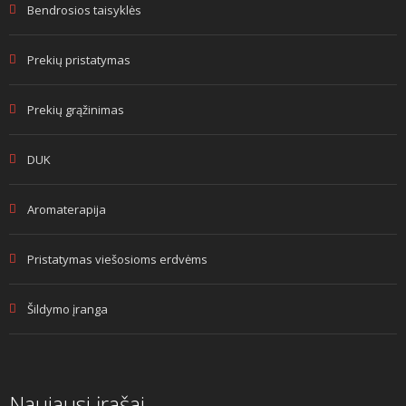
Bendrosios taisyklės
Prekių pristatymas
Prekių grąžinimas
DUK
Aromaterapija
Pristatymas viešosioms erdvėms
Šildymo įranga
Naujausi įrašai