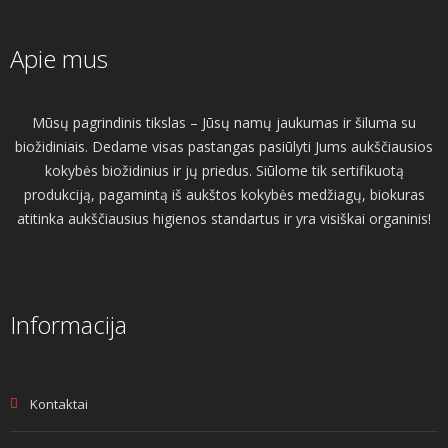
Apie mus
Mūsų pagrindinis tikslas – Jūsų namų jaukumas ir šiluma su
biožidiniais. Dedame visas pastangas pasiūlyti Jums aukščiausios
kokybės biožidinius ir jų priedus. Siūlome tik sertifikuotą
produkciją, pagamintą iš aukštos kokybės medžiagų, biokuras
atitinka aukščiausius higienos standartus ir yra visiškai organinis!
Informacija
Kontaktai