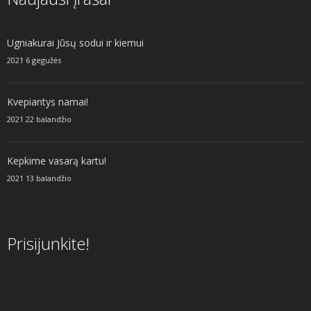
Ugniakurai Jūsų sodui ir kiemui
2021 6 gegužės
Kvepiantys namai!
2021 22 balandžio
Kepkime vasarą kartu!
2021 13 balandžio
Prisijunkite!