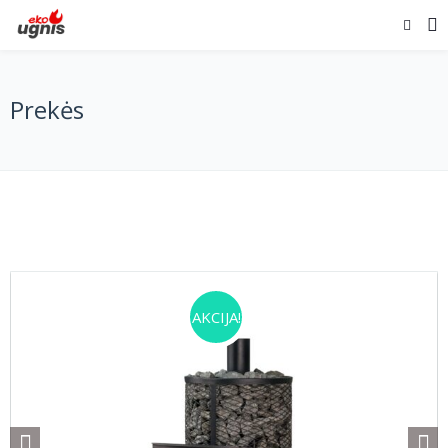
Prekės
AKCIJA!