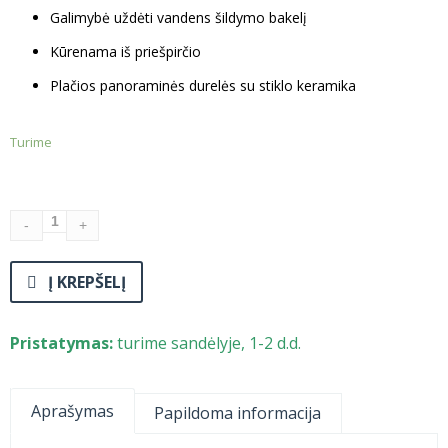
Galimybė uždėti vandens šildymo bakelį
Kūrenama iš priešpirčio
Plačios panoraminės durelės su stiklo keramika
Turime
Į KREPŠELĮ
Pristatymas:
turime sandėlyje, 1-2 d.d.
Aprašymas
Papildoma informacija