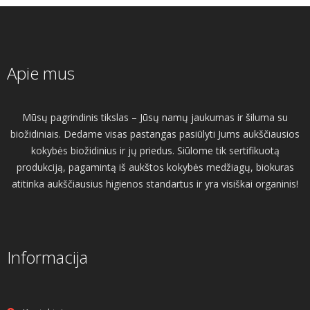
Apie mus
Mūsų pagrindinis tikslas – Jūsų namų jaukumas ir šiluma su
biožidiniais. Dedame visas pastangas pasiūlyti Jums aukščiausios
kokybės biožidinius ir jų priedus. Siūlome tik sertifikuotą
produkciją, pagamintą iš aukštos kokybės medžiagų, biokuras
atitinka aukščiausius higienos standartus ir yra visiškai organinis!
Informacija