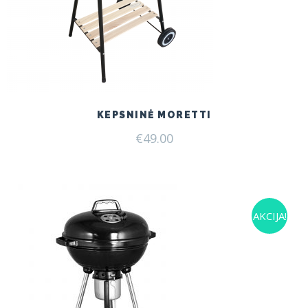
KEPSNINĖ MORETTI
€
49.00
AKCIJA!