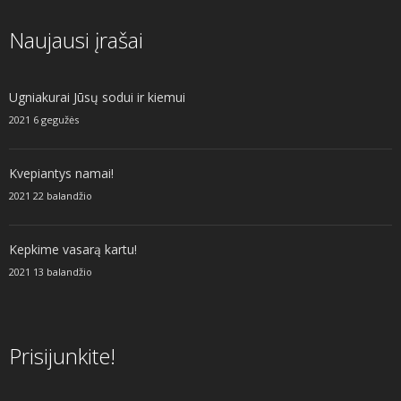
Naujausi įrašai
Ugniakurai Jūsų sodui ir kiemui
2021 6 gegužės
Kvepiantys namai!
2021 22 balandžio
Kepkime vasarą kartu!
2021 13 balandžio
Prisijunkite!