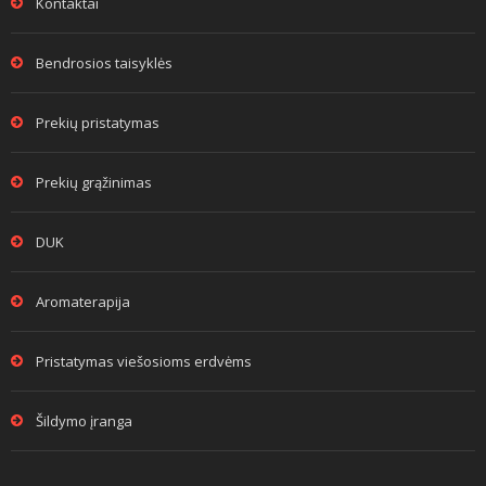
Kontaktai
Bendrosios taisyklės
Prekių pristatymas
Prekių grąžinimas
DUK
Aromaterapija
Pristatymas viešosioms erdvėms
Šildymo įranga