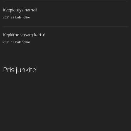
Kvepiantys namai!
2021 22 balandžio
Kepkime vasarą kartu!
2021 13 balandžio
Prisijunkite!