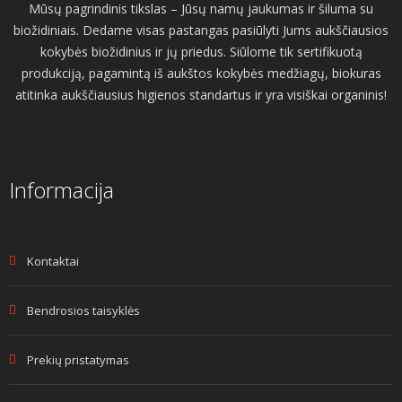
Mūsų pagrindinis tikslas – Jūsų namų jaukumas ir šiluma su
biožidiniais. Dedame visas pastangas pasiūlyti Jums aukščiausios
kokybės biožidinius ir jų priedus. Siūlome tik sertifikuotą
produkciją, pagamintą iš aukštos kokybės medžiagų, biokuras
atitinka aukščiausius higienos standartus ir yra visiškai organinis!
Informacija
Kontaktai
Bendrosios taisyklės
Prekių pristatymas