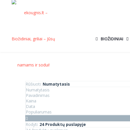
BIOŽIDINIAI
Rūšiuoti:
Numatytasis
Numatytasis
Pavadinimas
Kaina
Data
Populiarumas
Rodyti:
24 Produktų puslapyje