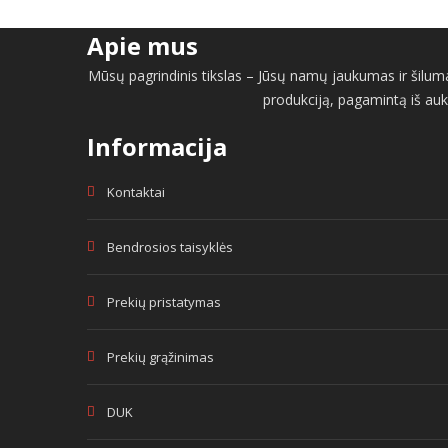
Apie mus
Mūsų pagrindinis tikslas – Jūsų namų jaukumas ir šiluma 
produkciją, pagamintą iš auk
Informacija
Kontaktai
Bendrosios taisyklės
Prekių pristatymas
Prekių grąžinimas
DUK