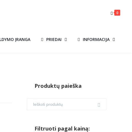
0
ILDYMO ĮRANGA
PRIEDAI
INFORMACIJA
Produktų paieška
Filtruoti pagal kainą: