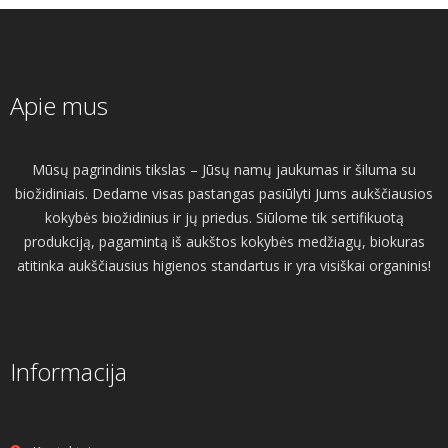
Apie mus
Mūsų pagrindinis tikslas – Jūsų namų jaukumas ir šiluma su
biožidiniais. Dedame visas pastangas pasiūlyti Jums aukščiausios
kokybės biožidinius ir jų priedus. Siūlome tik sertifikuotą
produkciją, pagamintą iš aukštos kokybės medžiagų, biokuras
atitinka aukščiausius higienos standartus ir yra visiškai organinis!
Informacija