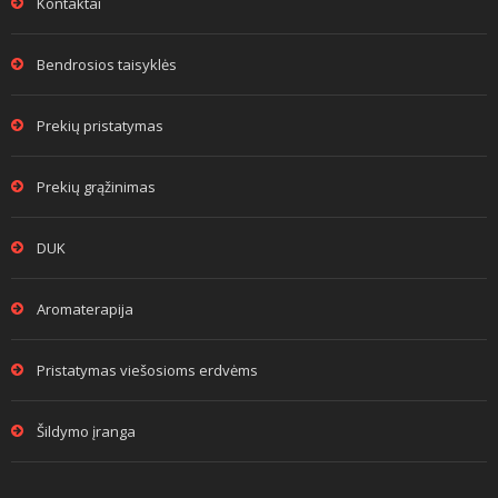
Kontaktai
Bendrosios taisyklės
Prekių pristatymas
Prekių grąžinimas
DUK
Aromaterapija
Pristatymas viešosioms erdvėms
Šildymo įranga