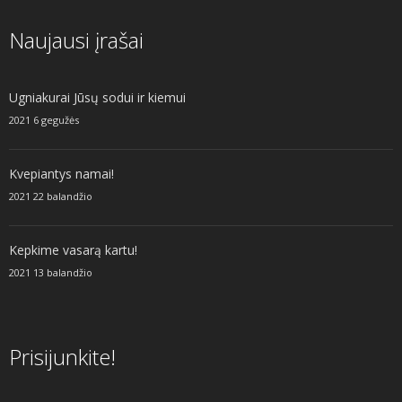
Naujausi įrašai
Ugniakurai Jūsų sodui ir kiemui
2021 6 gegužės
Kvepiantys namai!
2021 22 balandžio
Kepkime vasarą kartu!
2021 13 balandžio
Prisijunkite!