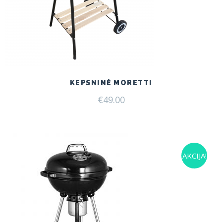
KEPSNINĖ MORETTI
€
49.00
AKCIJA!