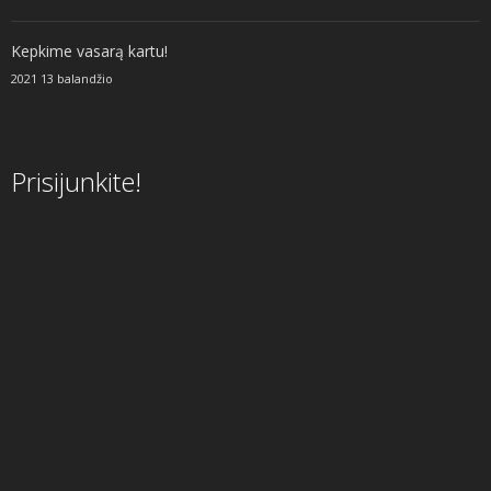
Kepkime vasarą kartu!
2021 13 balandžio
Prisijunkite!