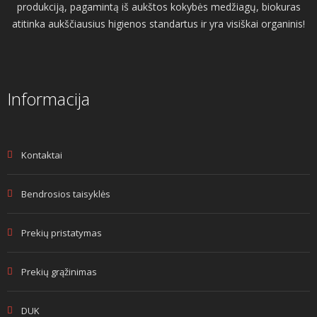
produkciją, pagamintą iš aukštos kokybės medžiagų, biokuras
atitinka aukščiausius higienos standartus ir yra visiškai organinis!
Informacija
Kontaktai
Bendrosios taisyklės
Prekių pristatymas
Prekių grąžinimas
DUK