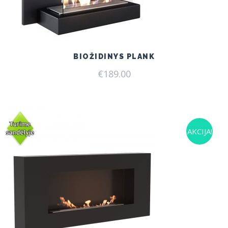
BIOŽIDINYS PLANK
€
189.00
AKCIJA!