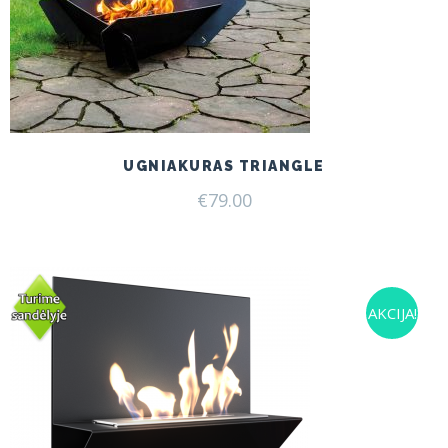
UGNIAKURAS TRIANGLE
€
79.00
AKCIJA!