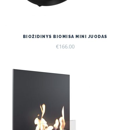
BIOŽIDINYS BIOMISA MINI JUODAS
€
166.00