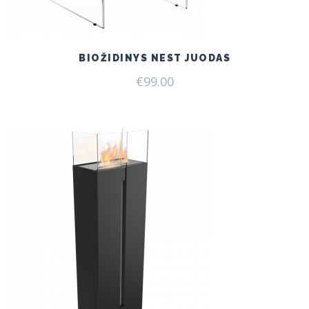
BIOŽIDINYS NEST JUODAS
€
99.00