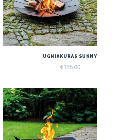
UGNIAKURAS SUNNY
€
135.00