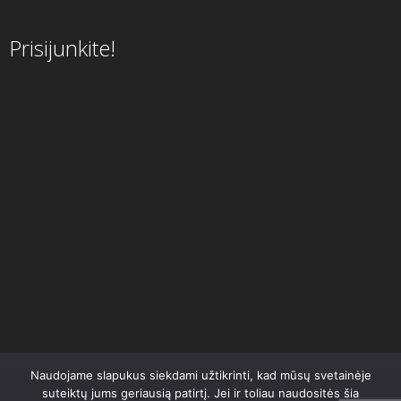
Prisijunkite!
Naudojame slapukus siekdami užtikrinti, kad mūsų svetainėje
suteiktų jums geriausią patirtį. Jei ir toliau naudositės šia