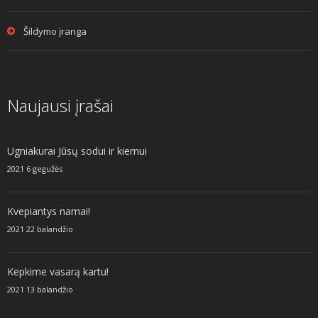
Šildymo įranga
Naujausi įrašai
Ugniakurai Jūsų sodui ir kiemui
2021 6 gegužės
Kvepiantys namai!
2021 22 balandžio
Kepkime vasarą kartu!
2021 13 balandžio