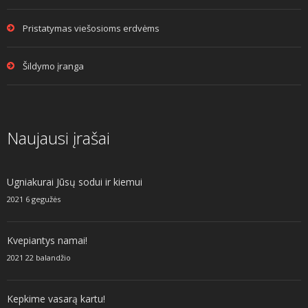
Pristatymas viešosioms erdvėms
Šildymo įranga
Naujausi įrašai
Ugniakurai Jūsų sodui ir kiemui
2021 6 gegužės
Kvepiantys namai!
2021 22 balandžio
Kepkime vasarą kartu!