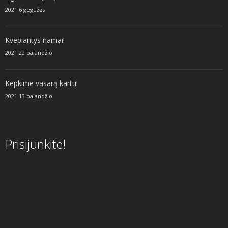
2021 6 gegužės
Kvepiantys namai!
2021 22 balandžio
Kepkime vasarą kartu!
2021 13 balandžio
Prisijunkite!