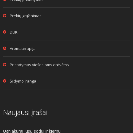
Prekių grąžinimas
DUK
Aromaterapija
Pristatymas viešosioms erdvėms
Šildymo įranga
Naujausi įrašai
Ugniakurai Jūsų sodui ir kiemui