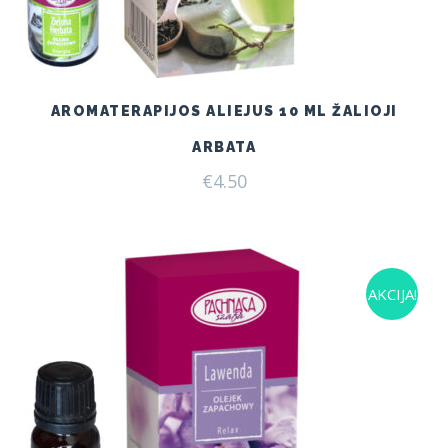
AROMATERAPIJOS ALIEJUS 10 ML ŽALIOJI
ARBATA
€
4.50
AKCIJA!