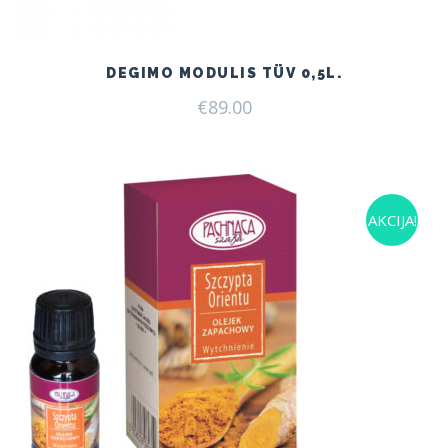
DEGIMO MODULIS TÜV 0,5L.
€
89.00
AKCIJA!