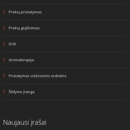
Prekių pristatymas
Prekių grąžinimas
DUK
Aromaterapija
Pristatymas viešosioms erdvėms
Šildymo įranga
Naujausi įrašai