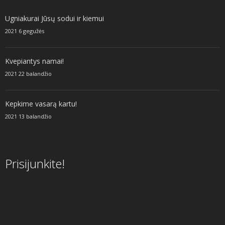
Ugniakurai Jūsų sodui ir kiemui
2021 6 gegužės
Kvepiantys namai!
2021 22 balandžio
Kepkime vasarą kartu!
2021 13 balandžio
Prisijunkite!