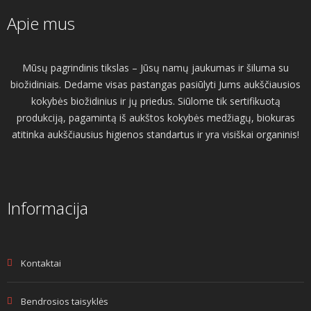
Apie mus
Mūsų pagrindinis tikslas – Jūsų namų jaukumas ir šiluma su
biožidiniais. Dedame visas pastangas pasiūlyti Jums aukščiausios
kokybės biožidinius ir jų priedus. Siūlome tik sertifikuotą
produkciją, pagamintą iš aukštos kokybės medžiagų, biokuras
atitinka aukščiausius higienos standartus ir yra visiškai organinis!
Informacija
Kontaktai
Bendrosios taisyklės