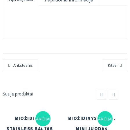
Ankstesnis
Kitas
Susiję produktai
AKCIJA!
AKCIJA!
BIOŽIDINYS
BIOŽIDINYS HOTEL
STAINLESS BALTAS
MINI JUODAS