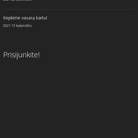
Kepkime vasarą kartu!
2021 13 balandžio
Prisijunkite!