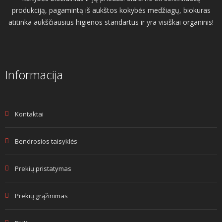
produkciją, pagamintą iš aukštos kokybės medžiagų, biokuras
atitinka aukščiausius higienos standartus ir yra visiškai organinis!
Informacija
Kontaktai
Bendrosios taisyklės
Prekių pristatymas
Prekių grąžinimas