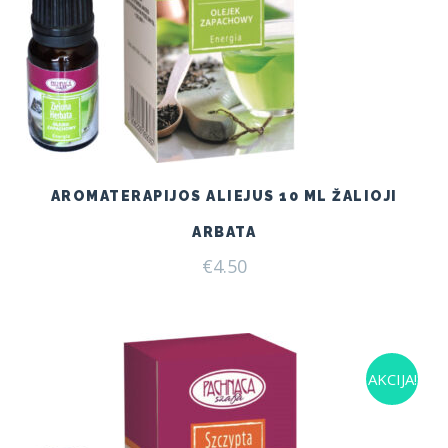
AROMATERAPIJOS ALIEJUS 10 ML ŽALIOJI
ARBATA
€
4.50
AKCIJA!