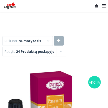
Rūšiuoti:
Numatytasis
Rodyti:
24 Produktų puslapyje
AKCIJA!