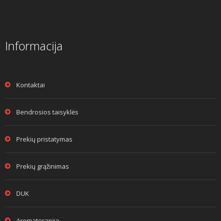
Informacija
Kontaktai
Bendrosios taisyklės
Prekių pristatymas
Prekių grąžinimas
DUK
Aromaterapija