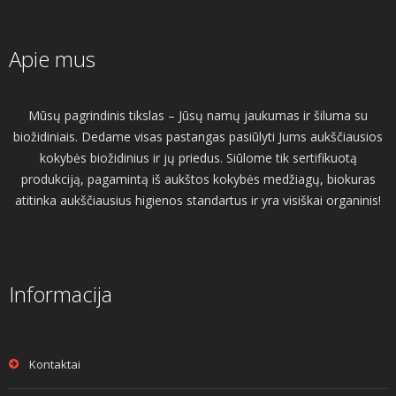
Apie mus
Mūsų pagrindinis tikslas – Jūsų namų jaukumas ir šiluma su
biožidiniais. Dedame visas pastangas pasiūlyti Jums aukščiausios
kokybės biožidinius ir jų priedus. Siūlome tik sertifikuotą
produkciją, pagamintą iš aukštos kokybės medžiagų, biokuras
atitinka aukščiausius higienos standartus ir yra visiškai organinis!
Informacija
Kontaktai