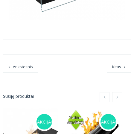
Ankstesnis
Kitas
Susiję produktai
AKCIJA!
AKCIJA!