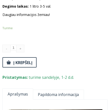
Degimo laikas:
1 litro 3-5 val.
Daugiau informacijos žemiau!
Turime
Į KREPŠELĮ
Pristatymas:
turime sandėlyje, 1-2 d.d.
Aprašymas
Papildoma informacija