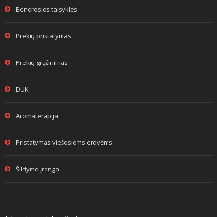
Bendrosios taisyklės
Prekių pristatymas
Prekių grąžinimas
DUK
Aromaterapija
Pristatymas viešosioms erdvėms
Šildymo įranga