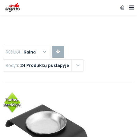
Rūšiuoti:
Kaina
Rodyti:
24 Produktų puslapyje