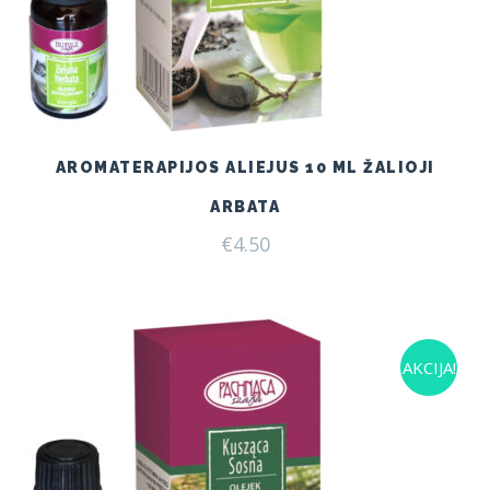
AROMATERAPIJOS ALIEJUS 10 ML ŽALIOJI
ARBATA
€
4.50
AKCIJA!