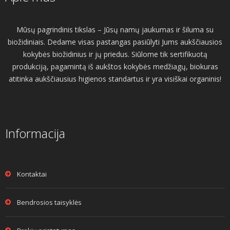
Mūsų pagrindinis tikslas – Jūsų namų jaukumas ir šiluma su
biožidiniais. Dedame visas pastangas pasiūlyti Jums aukščiausios
kokybės biožidinius ir jų priedus. Siūlome tik sertifikuotą
produkciją, pagamintą iš aukštos kokybės medžiagų, biokuras
atitinka aukščiausius higienos standartus ir yra visiškai organinis!
Informacija
Kontaktai
Bendrosios taisyklės