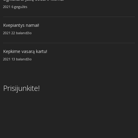
2021 6 gegužės
Kvepiantys namai!
2021 22 balandžio
Kepkime vasarą kartu!
2021 13 balandžio
Prisijunkite!