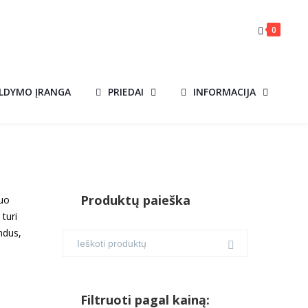
0
ILDYMO ĮRANGA
PRIEDAI
INFORMACIJA
Produktų paieška
uo
turi
indus,
Filtruoti pagal kainą: