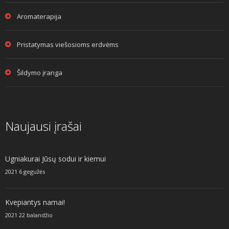
Aromaterapija
Pristatymas viešosioms erdvėms
Šildymo įranga
Naujausi įrašai
Ugniakurai Jūsų sodui ir kiemui
2021 6 gegužės
Kvepiantys namai!
2021 22 balandžio