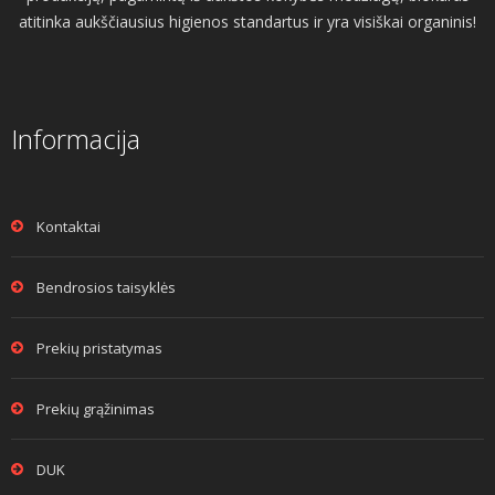
atitinka aukščiausius higienos standartus ir yra visiškai organinis!
Informacija
Kontaktai
Bendrosios taisyklės
Prekių pristatymas
Prekių grąžinimas
DUK