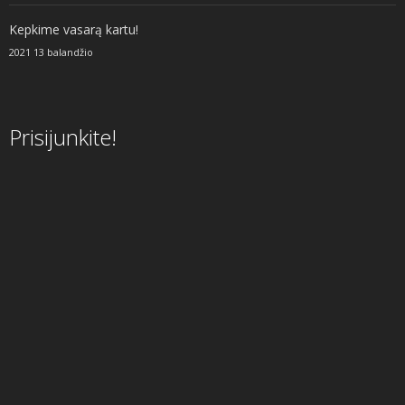
Kepkime vasarą kartu!
2021 13 balandžio
Prisijunkite!