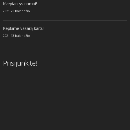
Kvepiantys namai!
2021 22 balandžio
Kepkime vasarą kartu!
2021 13 balandžio
Prisijunkite!