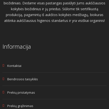
biožidiniais. Dedame visas pastangas pasiūlyti Jums aukščiausios
kokybės biožidinius ir jų priedus. Siūlome tik sertifikuotą
produkciją, pagamintą iš aukštos kokybės medžiagų, biokuras
atitinka aukščiausius higienos standartus ir yra visiškai organinis!
Informacija
Kontaktai
Bendrosios taisyklės
Prekių pristatymas
Prekių grąžinimas