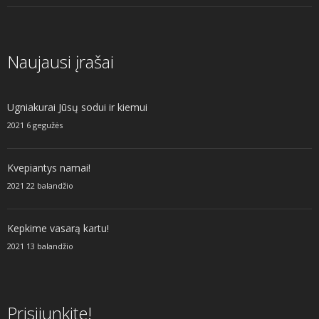
Naujausi įrašai
Ugniakurai Jūsų sodui ir kiemui
2021 6 gegužės
Kvepiantys namai!
2021 22 balandžio
Kepkime vasarą kartu!
2021 13 balandžio
Prisijunkite!