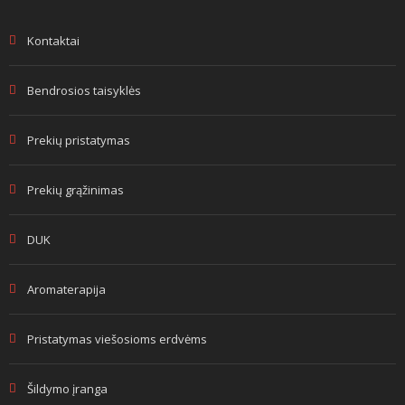
Kontaktai
Bendrosios taisyklės
Prekių pristatymas
Prekių grąžinimas
DUK
Aromaterapija
Pristatymas viešosioms erdvėms
Šildymo įranga