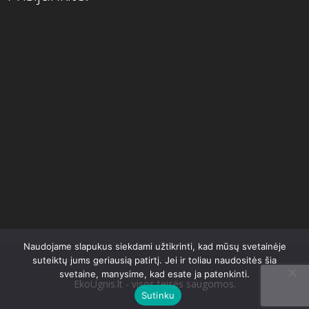
Naudojame slapukus siekdami užtikrinti, kad mūsų svetainėje
suteiktų jums geriausią patirtį. Jei ir toliau naudositės šia
svetaine, manysime, kad esate ja patenkinti.
EkoUgnis.lt - visos teisės saugomos.
Sutinku