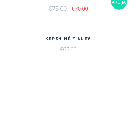
AKCIJA!
€
75.00
Original
Current
€
70.00
price
price
was:
is:
€75.00.
€70.00.
KEPSNINĖ FINLEY
€
65.00