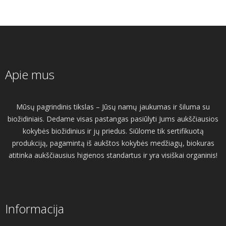
Apie mus
Mūsų pagrindinis tikslas – Jūsų namų jaukumas ir šiluma su
biožidiniais. Dedame visas pastangas pasiūlyti Jums aukščiausios
kokybės biožidinius ir jų priedus. Siūlome tik sertifikuotą
produkciją, pagamintą iš aukštos kokybės medžiagų, biokuras
atitinka aukščiausius higienos standartus ir yra visiškai organinis!
Informacija