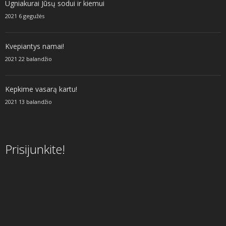
Ugniakurai Jūsų sodui ir kiemui
2021 6 gegužės
Kvepiantys namai!
2021 22 balandžio
Kepkime vasarą kartu!
2021 13 balandžio
Prisijunkite!