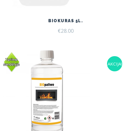
BIOKURAS 5L.
€
28.00
AKCIJA!