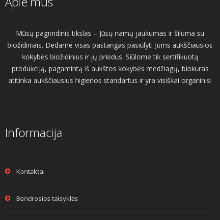
Apie mus
Mūsų pagrindinis tikslas – Jūsų namų jaukumas ir šiluma su
biožidiniais. Dedame visas pastangas pasiūlyti Jums aukščiausios
kokybės biožidinius ir jų priedus. Siūlome tik sertifikuotą
produkciją, pagamintą iš aukštos kokybės medžiagų, biokuras
atitinka aukščiausius higienos standartus ir yra visiškai organinis!
Informacija
Kontaktai
Bendrosios taisyklės