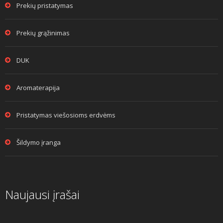
Prekių pristatymas
Prekių grąžinimas
DUK
Aromaterapija
Pristatymas viešosioms erdvėms
Šildymo įranga
Naujausi įrašai