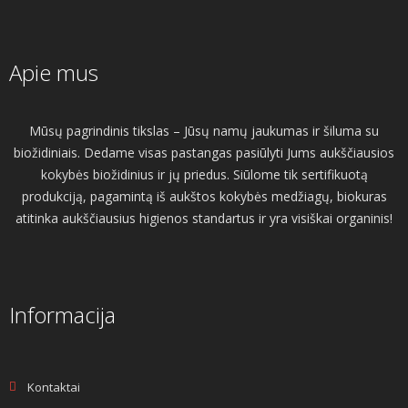
Apie mus
Mūsų pagrindinis tikslas – Jūsų namų jaukumas ir šiluma su
biožidiniais. Dedame visas pastangas pasiūlyti Jums aukščiausios
kokybės biožidinius ir jų priedus. Siūlome tik sertifikuotą
produkciją, pagamintą iš aukštos kokybės medžiagų, biokuras
atitinka aukščiausius higienos standartus ir yra visiškai organinis!
Informacija
Kontaktai