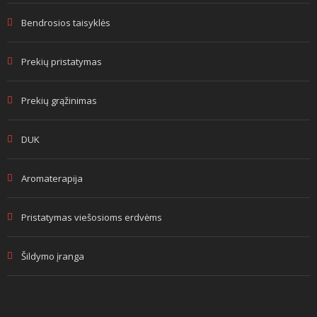
Bendrosios taisyklės
Prekių pristatymas
Prekių grąžinimas
DUK
Aromaterapija
Pristatymas viešosioms erdvėms
Šildymo įranga