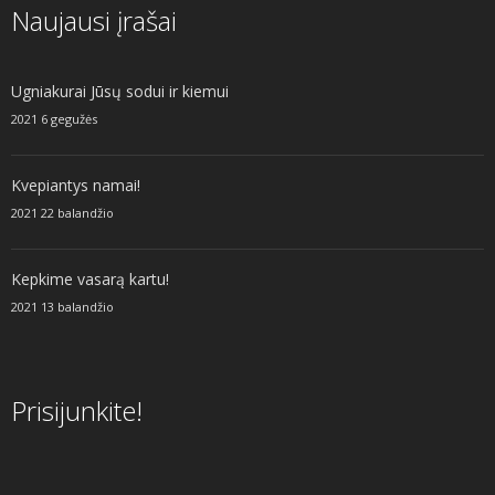
Naujausi įrašai
Ugniakurai Jūsų sodui ir kiemui
2021 6 gegužės
Kvepiantys namai!
2021 22 balandžio
Kepkime vasarą kartu!
2021 13 balandžio
Prisijunkite!