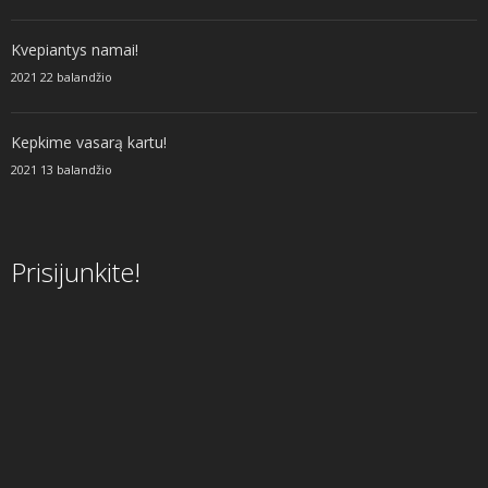
Kvepiantys namai!
2021 22 balandžio
Kepkime vasarą kartu!
2021 13 balandžio
Prisijunkite!