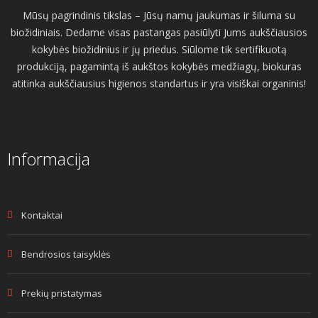
Mūsų pagrindinis tikslas – Jūsų namų jaukumas ir šiluma su
biožidiniais. Dedame visas pastangas pasiūlyti Jums aukščiausios
kokybės biožidinius ir jų priedus. Siūlome tik sertifikuotą
produkciją, pagamintą iš aukštos kokybės medžiagų, biokuras
atitinka aukščiausius higienos standartus ir yra visiškai organinis!
Informacija
Kontaktai
Bendrosios taisyklės
Prekių pristatymas