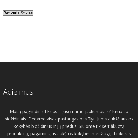
Apie mus
Mūsų pagrindinis tikslas – Jūsų namų jaukumas ir šiluma su
biožidiniais. Dedame visas pastangas pasiūlyti Jums aukščiausios
kokybės biožidinius ir jų priedus. Siūlome tik sertifikuotą
produkciją, pagamintą iš aukštos kokybės medžiagų, biokuras