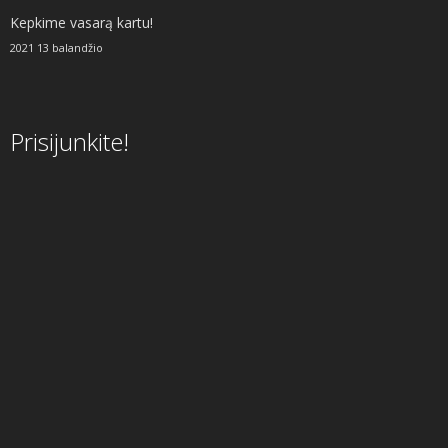
Kepkime vasarą kartu!
2021 13 balandžio
Prisijunkite!