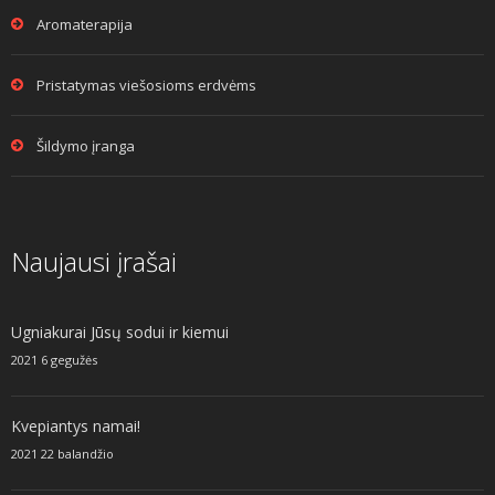
Aromaterapija
Pristatymas viešosioms erdvėms
Šildymo įranga
Naujausi įrašai
Ugniakurai Jūsų sodui ir kiemui
2021 6 gegužės
Kvepiantys namai!
2021 22 balandžio