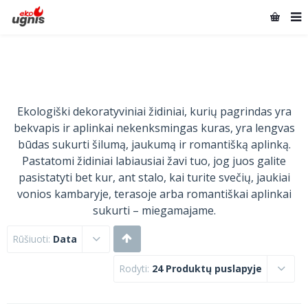
Ekologiški dekoratyviniai židiniai, kurių pagrindas yra
bekvapis ir aplinkai nekenksmingas kuras, yra lengvas
būdas sukurti šilumą, jaukumą ir romantišką aplinką.
Pastatomi židiniai labiausiai žavi tuo, jog juos galite
pasistatyti bet kur, ant stalo, kai turite svečių, jaukiai
vonios kambaryje, terasoje arba romantiškai aplinkai
sukurti – miegamajame.
Rūšiuoti:
Data
Rodyti:
24 Produktų puslapyje