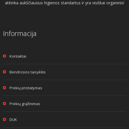
atitinka aukščiausius higienos standartus ir yra visiškai organinis!
Informacija
Kontaktai
Bendrosios taisyklės
Prekių pristatymas
Prekių grąžinimas
DUK