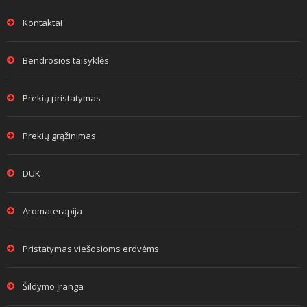
Kontaktai
Bendrosios taisyklės
Prekių pristatymas
Prekių grąžinimas
DUK
Aromaterapija
Pristatymas viešosioms erdvėms
Šildymo įranga