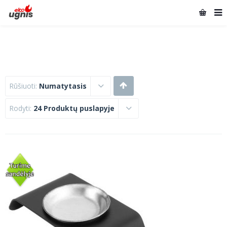
Rūšiuoti:
Numatytasis
Rodyti:
24 Produktų puslapyje