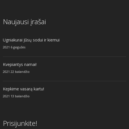
Naujausi įrašai
Ugniakurai Jūsų sodui ir kiemui
2021 6 gegužės
Kvepiantys namai!
2021 22 balandžio
Kepkime vasarą kartu!
2021 13 balandžio
Prisijunkite!