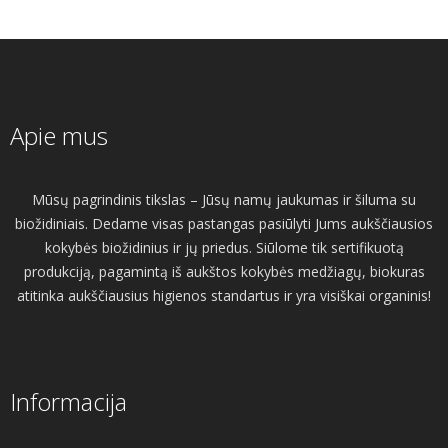
Apie mus
Mūsų pagrindinis tikslas – Jūsų namų jaukumas ir šiluma su
biožidiniais. Dedame visas pastangas pasiūlyti Jums aukščiausios
kokybės biožidinius ir jų priedus. Siūlome tik sertifikuotą
produkciją, pagamintą iš aukštos kokybės medžiagų, biokuras
atitinka aukščiausius higienos standartus ir yra visiškai organinis!
Informacija