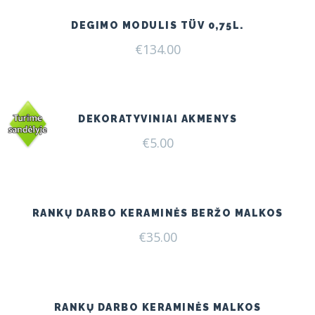
DEGIMO MODULIS TÜV 0,75L.
€
134.00
DEKORATYVINIAI AKMENYS
€
5.00
RANKŲ DARBO KERAMINĖS BERŽO MALKOS
€
35.00
RANKŲ DARBO KERAMINĖS MALKOS