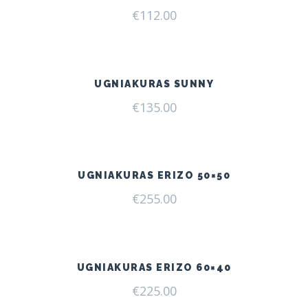
€
112.00
UGNIAKURAS SUNNY
€
135.00
UGNIAKURAS ERIZO 50×50
€
255.00
UGNIAKURAS ERIZO 60×40
€
225.00