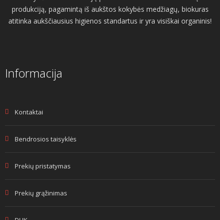
produkciją, pagamintą iš aukštos kokybės medžiagų, biokuras
atitinka aukščiausius higienos standartus ir yra visiškai organinis!
Informacija
Kontaktai
Bendrosios taisyklės
Prekių pristatymas
Prekių grąžinimas
DUK