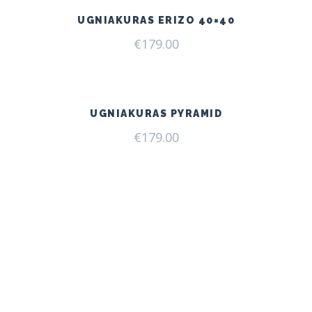
UGNIAKURAS ERIZO 40×40
€
179.00
UGNIAKURAS PYRAMID
€
179.00