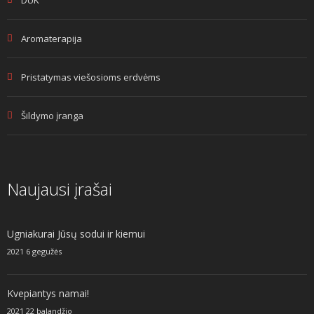
Aromaterapija
Pristatymas viešosioms erdvėms
Šildymo įranga
Naujausi įrašai
Ugniakurai Jūsų sodui ir kiemui
2021 6 gegužės
Kvepiantys namai!
2021 22 balandžio