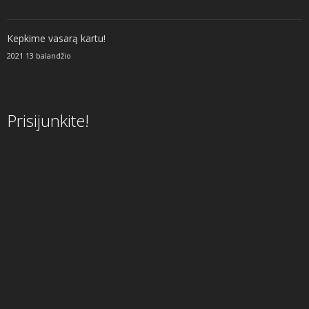
Kepkime vasarą kartu!
2021 13 balandžio
Prisijunkite!