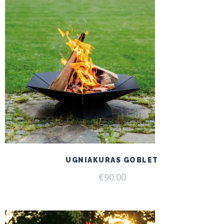
UGNIAKURAS GOBLET
€
90.00