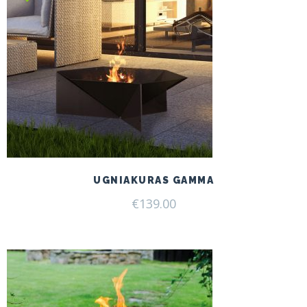
UGNIAKURAS GAMMA
€
139.00