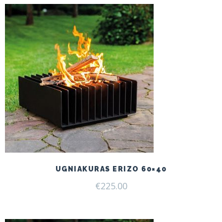
UGNIAKURAS ERIZO 60×40
€
225.00