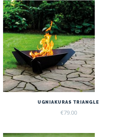
UGNIAKURAS TRIANGLE
€
79.00