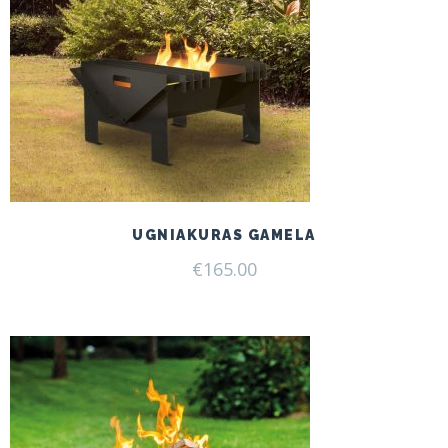
UGNIAKURAS GAMELA
€
165.00