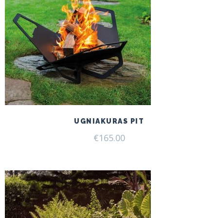
UGNIAKURAS PIT
€
165.00