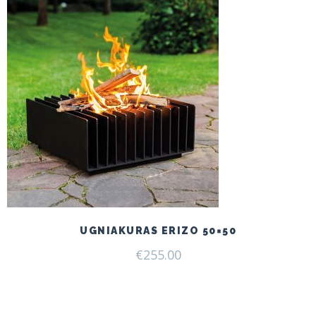
UGNIAKURAS ERIZO 50×50
€
255.00