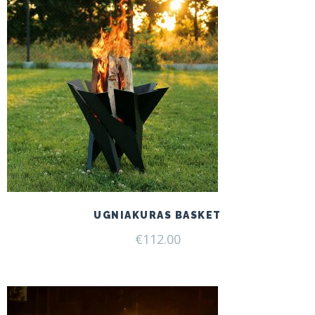
UGNIAKURAS BASKET
€
112.00