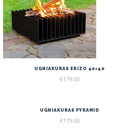
UGNIAKURAS ERIZO 40×40
€
179.00
UGNIAKURAS PYRAMID
€
179.00