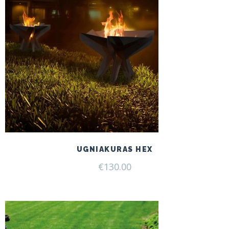
UGNIAKURAS HEX
€
130.00