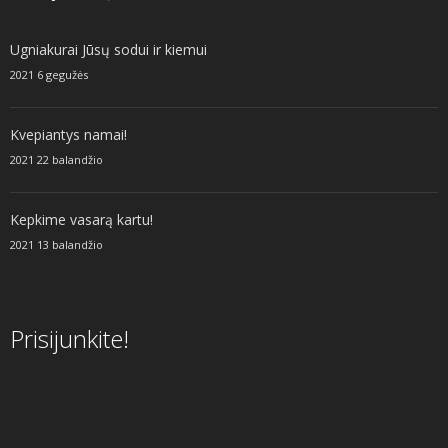
Ugniakurai Jūsų sodui ir kiemui
2021 6 gegužės
Kvepiantys namai!
2021 22 balandžio
Kepkime vasarą kartu!
2021 13 balandžio
Prisijunkite!