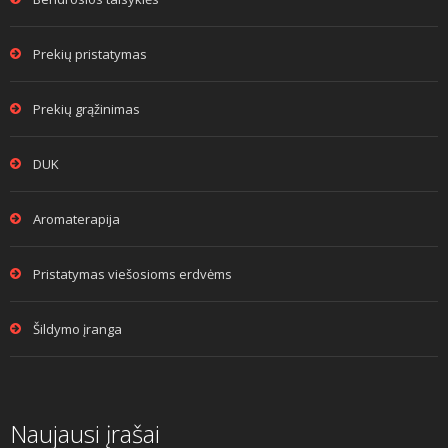
Prekių pristatymas
Prekių grąžinimas
DUK
Aromaterapija
Pristatymas viešosioms erdvėms
Šildymo įranga
Naujausi įrašai