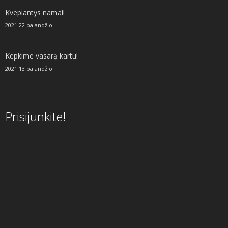
Kvepiantys namai!
2021 22 balandžio
Kepkime vasarą kartu!
2021 13 balandžio
Prisijunkite!