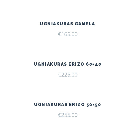
UGNIAKURAS GAMELA
€
165.00
UGNIAKURAS ERIZO 60×40
€
225.00
UGNIAKURAS ERIZO 50×50
€
255.00