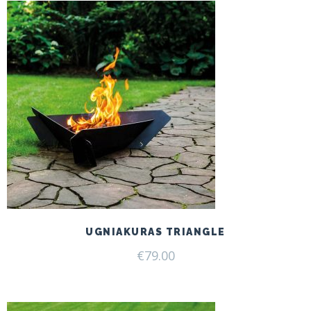
UGNIAKURAS TRIANGLE
€
79.00