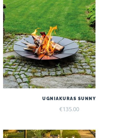
UGNIAKURAS SUNNY
€
135.00