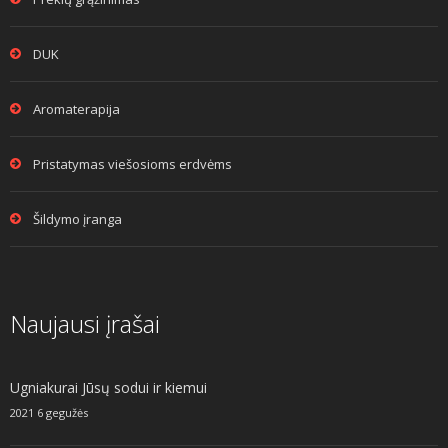
DUK
Aromaterapija
Pristatymas viešosioms erdvėms
Šildymo įranga
Naujausi įrašai
Ugniakurai Jūsų sodui ir kiemui
2021 6 gegužės