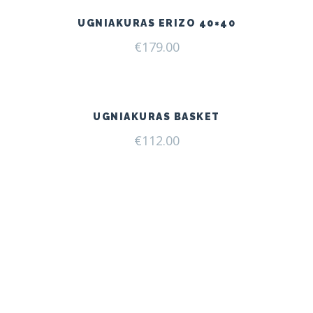
UGNIAKURAS ERIZO 40×40
€
179.00
UGNIAKURAS BASKET
€
112.00