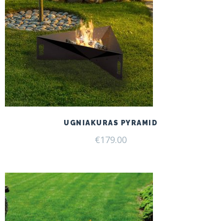
UGNIAKURAS PYRAMID
€
179.00