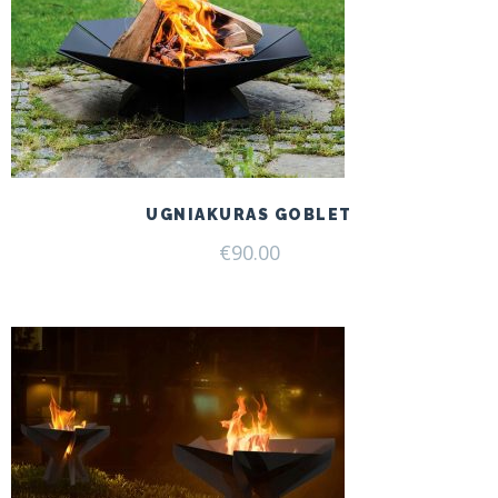
UGNIAKURAS GOBLET
€
90.00