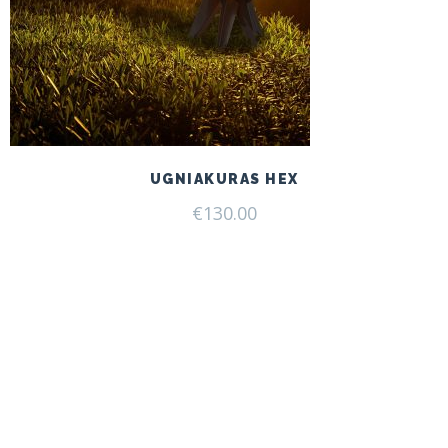
UGNIAKURAS HEX
€
130.00