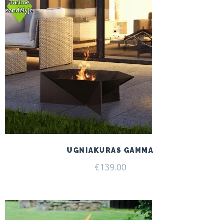
UGNIAKURAS GAMMA
€
139.00