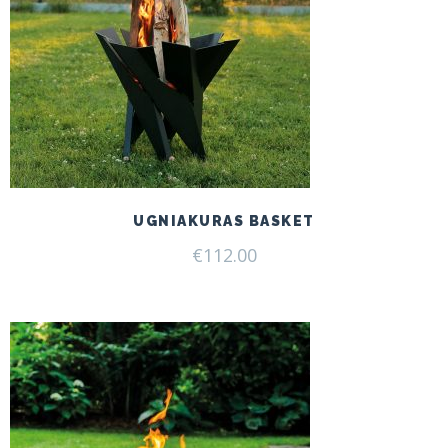
UGNIAKURAS BASKET
€
112.00