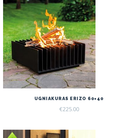
UGNIAKURAS ERIZO 60×40
€
225.00