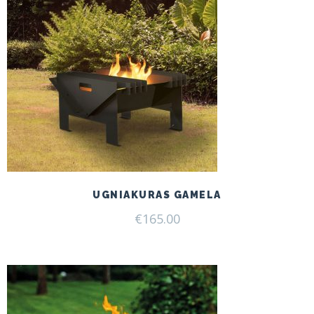
UGNIAKURAS GAMELA
€
165.00