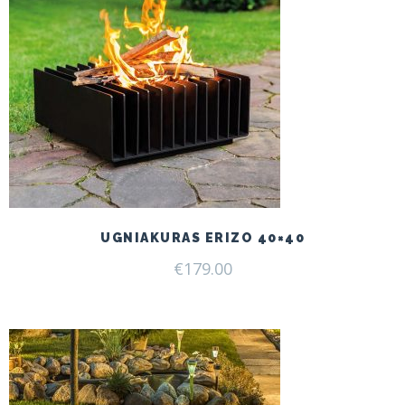
UGNIAKURAS ERIZO 40×40
€
179.00