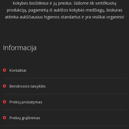
kokybės biožidinius ir jų priedus. Siūlome tik sertifikuotą
produkciją, pagamintą iš aukštos kokybės medžiagų, biokuras
atitinka aukščiausius higienos standartus ir yra visiškai organinis!
Informacija
Kontaktai
Bendrosios taisyklės
Prekių pristatymas
Prekių grąžinimas