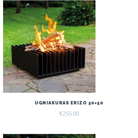
UGNIAKURAS ERIZO 50×50
€
255.00