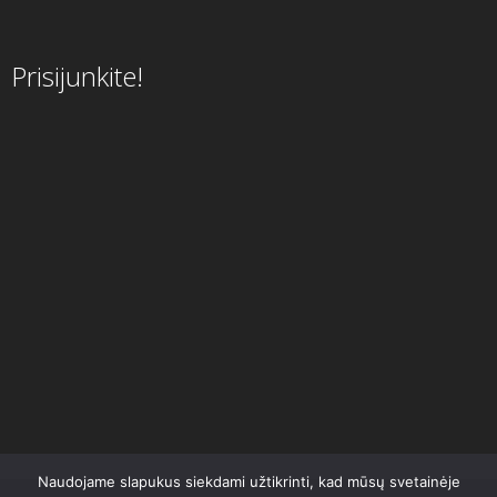
Prisijunkite!
Naudojame slapukus siekdami užtikrinti, kad mūsų svetainėje