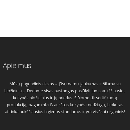
Apie mus
Mūsų pagrindinis tikslas – Jūsų namų jaukumas ir šiluma su
biožidiniais. Dedame visas pastangas pasiūlyti Jums aukščiausios
kokybės biožidinius ir jų priedus. Siūlome tik sertifikuotą
produkciją, pagamintą iš aukštos kokybės medžiagų, biokuras
atitinka aukščiausius higienos standartus ir yra visiškai organinis!