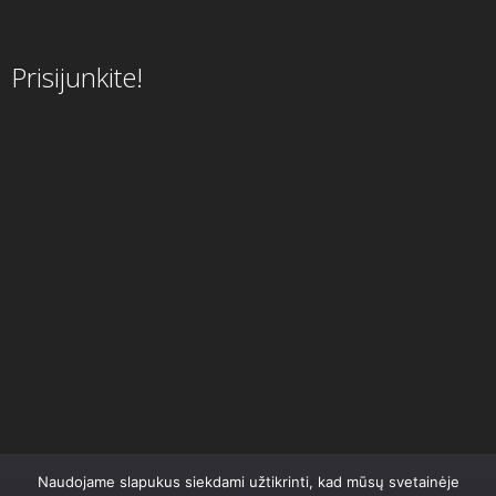
Prisijunkite!
Naudojame slapukus siekdami užtikrinti, kad mūsų svetainėje