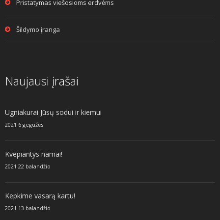
Pristatymas viešosioms erdvėms
Šildymo įranga
Naujausi įrašai
Ugniakurai Jūsų sodui ir kiemui
2021 6 gegužės
Kvepiantys namai!
2021 22 balandžio
Kepkime vasarą kartu!
2021 13 balandžio