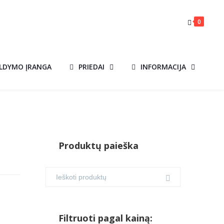
0
ILDYMO ĮRANGA
PRIEDAI
INFORMACIJA
Produktų paieška
Filtruoti pagal kainą: