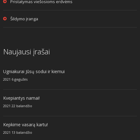
Pristatymas viešosioms erdvėms
Šildymo įranga
Naujausi įrašai
Ugniakurai Jūsų sodui ir kiemui
2021 6 gegužės
Kvepiantys namai!
2021 22 balandžio
Kepkime vasarą kartu!
2021 13 balandžio