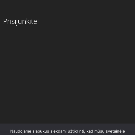
Prisijunkite!
Naudojame slapukus siekdami užtikrinti, kad mūsų svetainėje