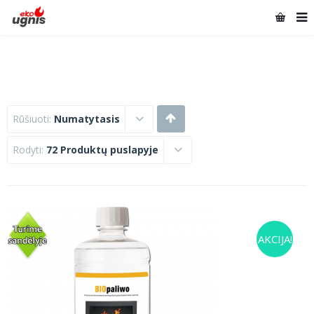
Rūšiuoti:
Numatytasis
Rodyti:
72 Produktų puslapyje
AKCIJA!