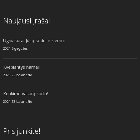
Naujausi įrašai
Ugniakurai Jūsų sodui ir kiemui
2021 6 gegužės
Kvepiantys namai!
2021 22 balandžio
Kepkime vasarą kartu!
2021 13 balandžio
Prisijunkite!