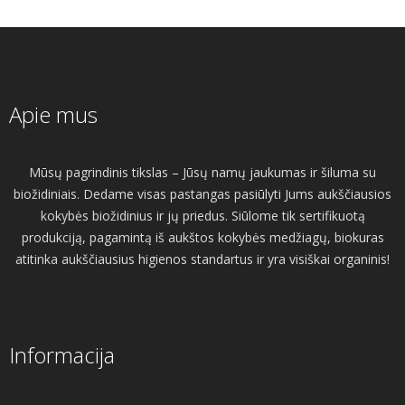
Apie mus
Mūsų pagrindinis tikslas – Jūsų namų jaukumas ir šiluma su
biožidiniais. Dedame visas pastangas pasiūlyti Jums aukščiausios
kokybės biožidinius ir jų priedus. Siūlome tik sertifikuotą
produkciją, pagamintą iš aukštos kokybės medžiagų, biokuras
atitinka aukščiausius higienos standartus ir yra visiškai organinis!
Informacija