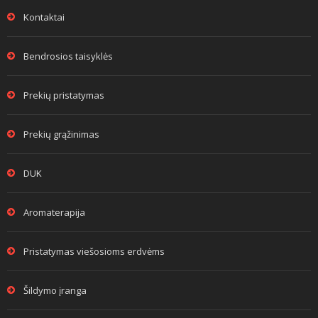
Kontaktai
Bendrosios taisyklės
Prekių pristatymas
Prekių grąžinimas
DUK
Aromaterapija
Pristatymas viešosioms erdvėms
Šildymo įranga