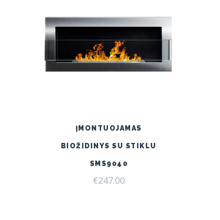
ĮMONTUOJAMAS
BIOŽIDINYS SU STIKLU
SMS9040
€
247.00