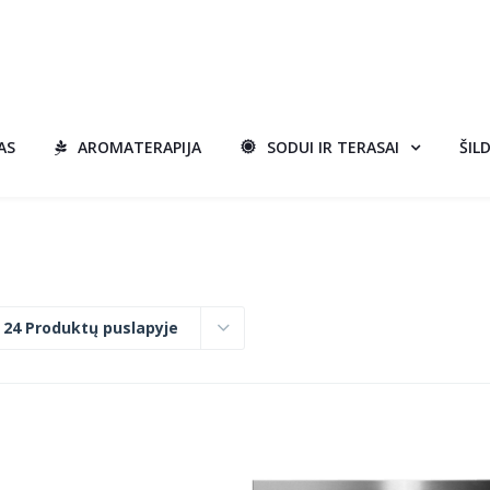
AS
AROMATERAPIJA
SODUI IR TERASAI
ŠIL
:
24 Produktų puslapyje