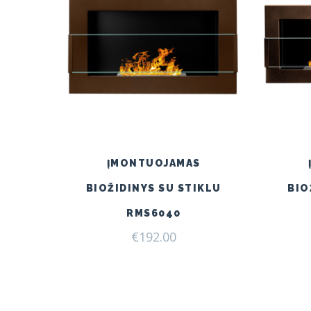
ĮMONTUOJAMAS
BIOŽIDINYS SU STIKLU
BIO
RMS6040
€
192.00