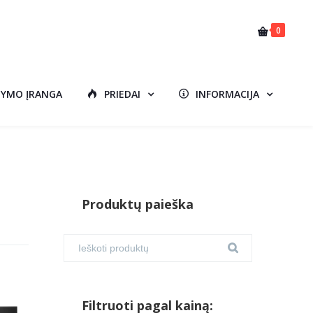
0
DYMO ĮRANGA
PRIEDAI
INFORMACIJA
Produktų paieška
Filtruoti pagal kainą: