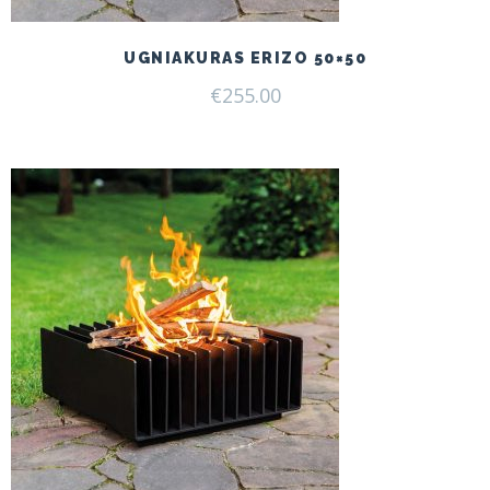
UGNIAKURAS ERIZO 50×50
€
255.00