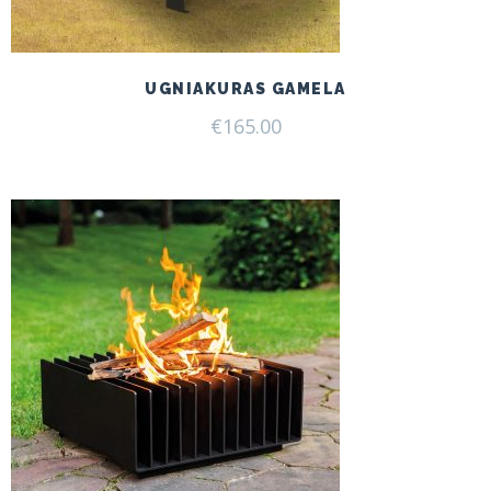
UGNIAKURAS GAMELA
€
165.00