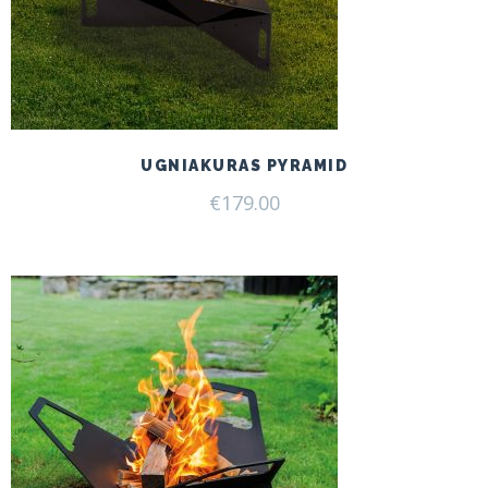
UGNIAKURAS PYRAMID
€
179.00