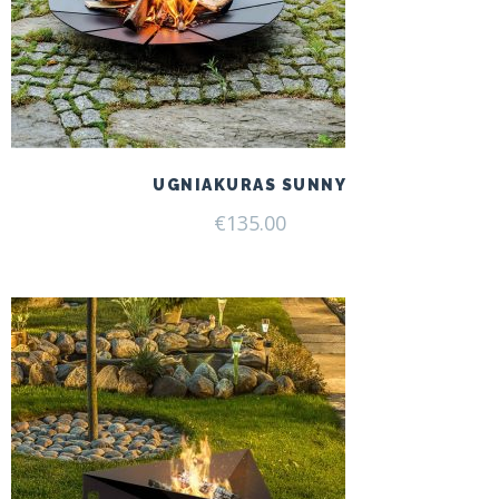
UGNIAKURAS SUNNY
€
135.00