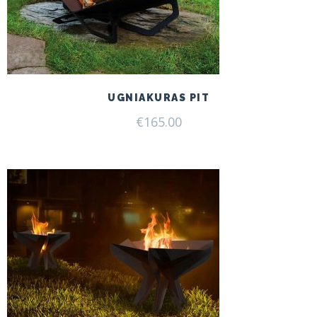
UGNIAKURAS PIT
€
165.00