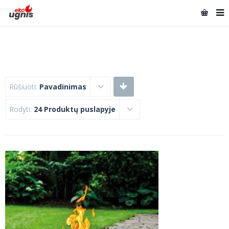
Rūšiuoti:
Pavadinimas
Rodyti:
24 Produktų puslapyje