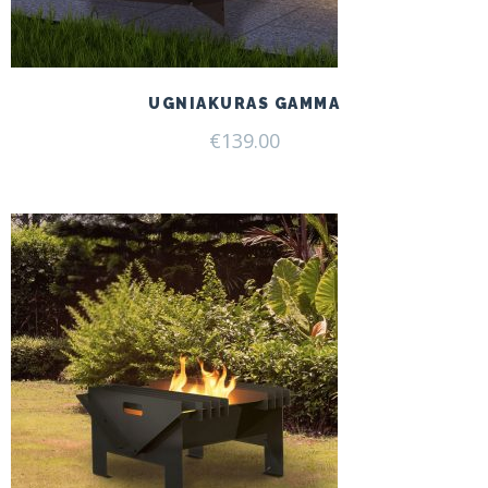
UGNIAKURAS GAMMA
€
139.00