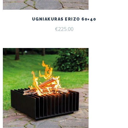
UGNIAKURAS ERIZO 60×40
€
225.00