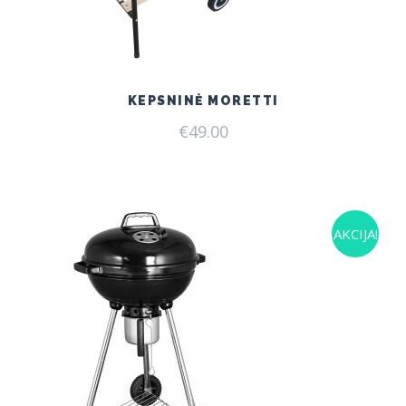
KEPSNINĖ MORETTI
€
49.00
AKCIJA!