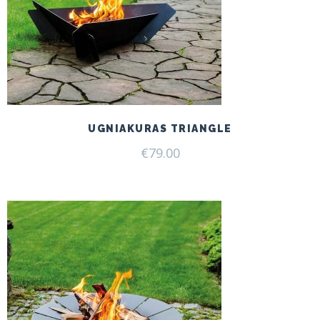
UGNIAKURAS TRIANGLE
€
79.00