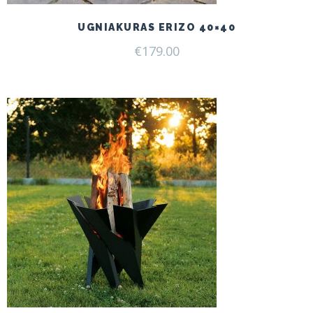
UGNIAKURAS ERIZO 40×40
€
179.00