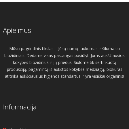
Apie mus
Mūsų pagrindinis tikslas – Jūsų namų jaukumas ir šiluma su
biožidiniais. Dedame visas pastangas pasiūlyti Jums aukščiausios
kokybės biožidinius ir jų priedus. Siūlome tik sertifikuotą
produkciją, pagamintą iš aukštos kokybės medžiagų, biokuras
atitinka aukščiausius higienos standartus ir yra visiškai organinis!
Informacija