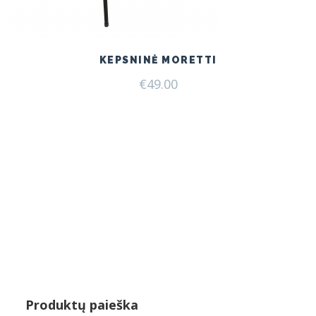
KEPSNINĖ MORETTI
€
49.00
Produktų paieška