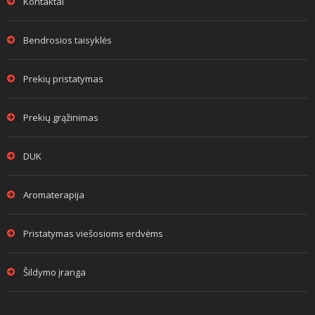
Kontaktai
Bendrosios taisyklės
Prekių pristatymas
Prekių grąžinimas
DUK
Aromaterapija
Pristatymas viešosioms erdvėms
Šildymo įranga