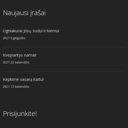
Naujausi įrašai
Ugniakurai Jūsų sodui ir kiemui
2021 6 gegužės
Kvepiantys namai!
2021 22 balandžio
Kepkime vasarą kartu!
2021 13 balandžio
Prisijunkite!