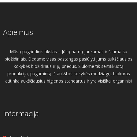
Apie mus
Mūsų pagrindinis tikslas – Jūsų namų jaukumas ir šiluma su
biožidiniais. Dedame visas pastangas pasiūlyti Jums aukščiausios
kokybės biožidinius ir jų priedus. Siūlome tik sertifikuotą
produkciją, pagamintą iš aukštos kokybės medžiagų, biokuras
atitinka aukščiausius higienos standartus ir yra visiškai organinis!
Informacija