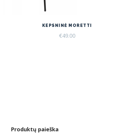
KEPSNINĖ MORETTI
€
49.00
Produktų paieška