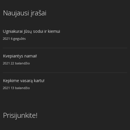
Naujausi įrašai
Ugniakurai Jūsų sodui ir kiemui
2021 6 gegužės
Kvepiantys namai!
2021 22 balandžio
Kepkime vasarą kartu!
2021 13 balandžio
Prisijunkite!