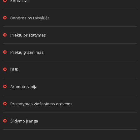
Kontaktai
Bendrosios taisyklės
Prekių pristatymas
Prekių grąžinimas
DUK
Aromaterapija
Pristatymas viešosioms erdvėms
Šildymo įranga