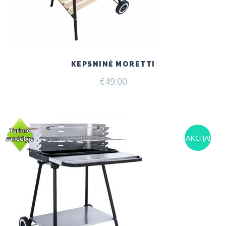
KEPSNINĖ MORETTI
€
49.00
AKCIJA!