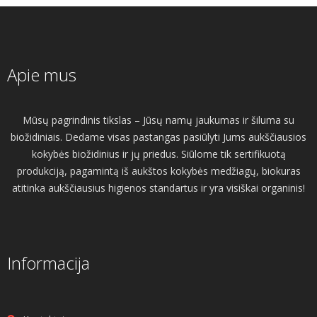
Apie mus
Mūsų pagrindinis tikslas – Jūsų namų jaukumas ir šiluma su
biožidiniais. Dedame visas pastangas pasiūlyti Jums aukščiausios
kokybės biožidinius ir jų priedus. Siūlome tik sertifikuotą
produkciją, pagamintą iš aukštos kokybės medžiagų, biokuras
atitinka aukščiausius higienos standartus ir yra visiškai organinis!
Informacija