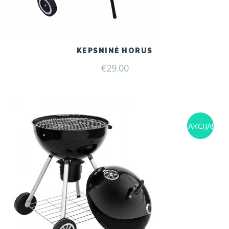
KEPSNINĖ HORUS
€
29.00
AKCIJA!