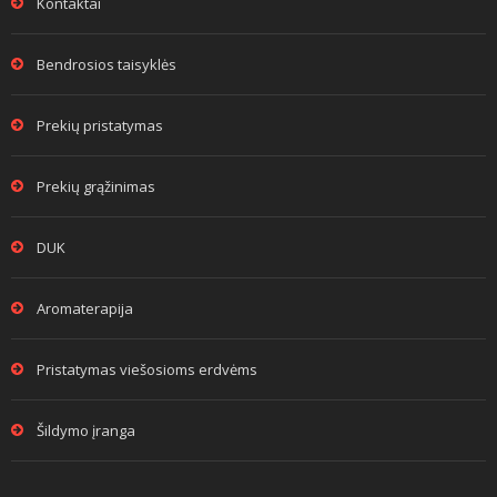
Kontaktai
Bendrosios taisyklės
Prekių pristatymas
Prekių grąžinimas
DUK
Aromaterapija
Pristatymas viešosioms erdvėms
Šildymo įranga