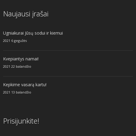
Naujausi įrašai
Ugniakurai Jūsų sodui ir kiemui
2021 6 gegužės
Kvepiantys namai!
2021 22 balandžio
Kepkime vasarą kartu!
2021 13 balandžio
Prisijunkite!