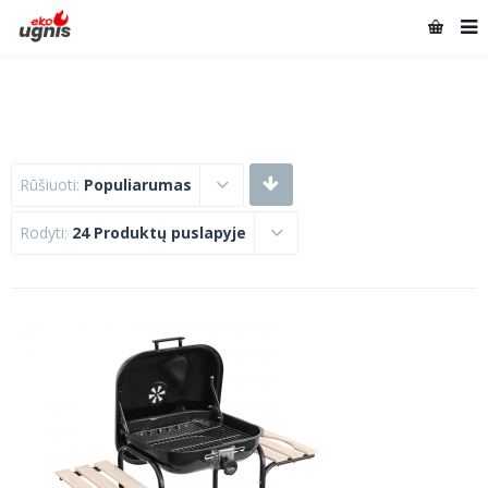
Rūšiuoti:
Populiarumas
Rodyti:
24 Produktų puslapyje