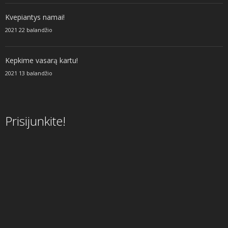
Kvepiantys namai!
2021 22 balandžio
Kepkime vasarą kartu!
2021 13 balandžio
Prisijunkite!