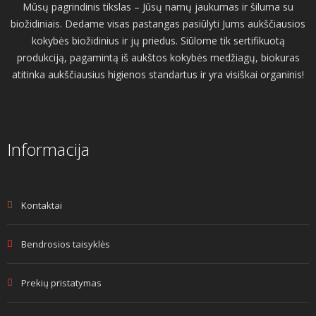
Mūsų pagrindinis tikslas – Jūsų namų jaukumas ir šiluma su
biožidiniais. Dedame visas pastangas pasiūlyti Jums aukščiausios
kokybės biožidinius ir jų priedus. Siūlome tik sertifikuotą
produkciją, pagamintą iš aukštos kokybės medžiagų, biokuras
atitinka aukščiausius higienos standartus ir yra visiškai organinis!
Informacija
Kontaktai
Bendrosios taisyklės
Prekių pristatymas