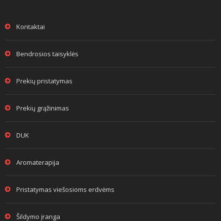
Kontaktai
Bendrosios taisyklės
Prekių pristatymas
Prekių grąžinimas
DUK
Aromaterapija
Pristatymas viešosioms erdvėms
Šildymo įranga