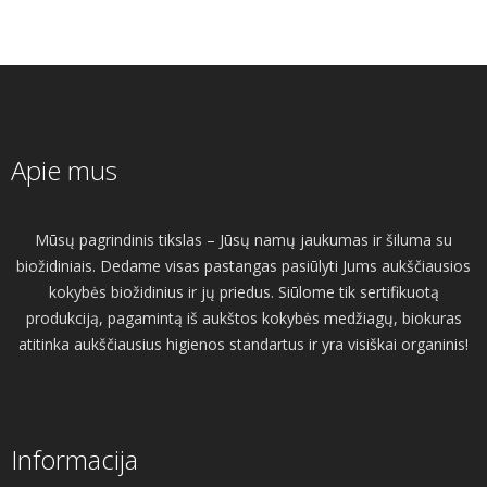
Apie mus
Mūsų pagrindinis tikslas – Jūsų namų jaukumas ir šiluma su
biožidiniais. Dedame visas pastangas pasiūlyti Jums aukščiausios
kokybės biožidinius ir jų priedus. Siūlome tik sertifikuotą
produkciją, pagamintą iš aukštos kokybės medžiagų, biokuras
atitinka aukščiausius higienos standartus ir yra visiškai organinis!
Informacija