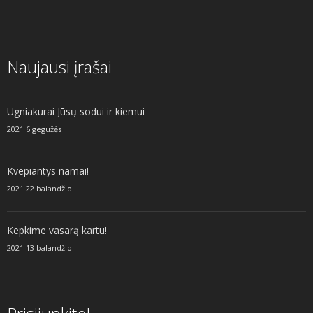
Naujausi įrašai
Ugniakurai Jūsų sodui ir kiemui
2021 6 gegužės
Kvepiantys namai!
2021 22 balandžio
Kepkime vasarą kartu!
2021 13 balandžio