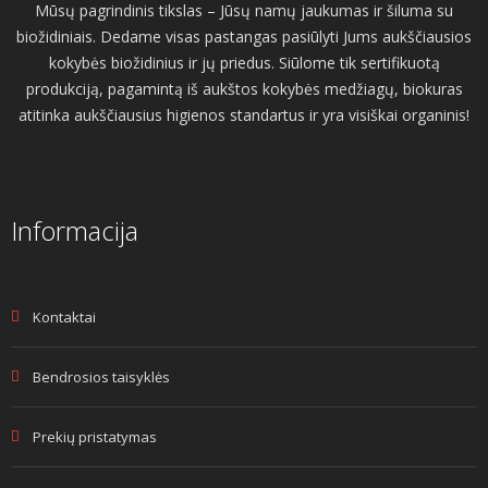
Mūsų pagrindinis tikslas – Jūsų namų jaukumas ir šiluma su
biožidiniais. Dedame visas pastangas pasiūlyti Jums aukščiausios
kokybės biožidinius ir jų priedus. Siūlome tik sertifikuotą
produkciją, pagamintą iš aukštos kokybės medžiagų, biokuras
atitinka aukščiausius higienos standartus ir yra visiškai organinis!
Informacija
Kontaktai
Bendrosios taisyklės
Prekių pristatymas