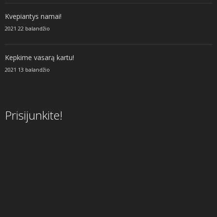
Kvepiantys namai!
2021 22 balandžio
Kepkime vasarą kartu!
2021 13 balandžio
Prisijunkite!