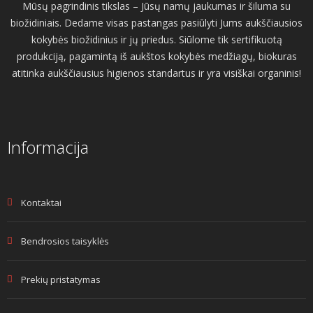
Mūsų pagrindinis tikslas – Jūsų namų jaukumas ir šiluma su
biožidiniais. Dedame visas pastangas pasiūlyti Jums aukščiausios
kokybės biožidinius ir jų priedus. Siūlome tik sertifikuotą
produkciją, pagamintą iš aukštos kokybės medžiagų, biokuras
atitinka aukščiausius higienos standartus ir yra visiškai organinis!
Informacija
Kontaktai
Bendrosios taisyklės
Prekių pristatymas