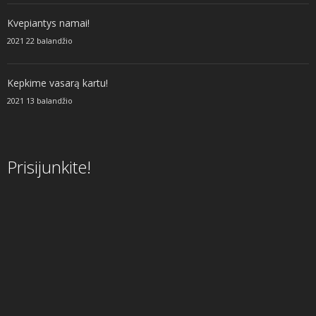
Kvepiantys namai!
2021 22 balandžio
Kepkime vasarą kartu!
2021 13 balandžio
Prisijunkite!