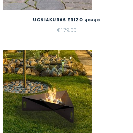
UGNIAKURAS ERIZO 40×40
€
179.00