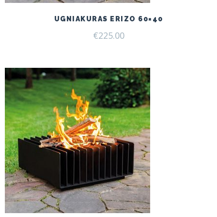
UGNIAKURAS ERIZO 60×40
€
225.00