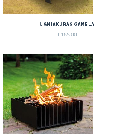
UGNIAKURAS GAMELA
€
165.00