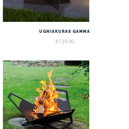
UGNIAKURAS GAMMA
€
139.00