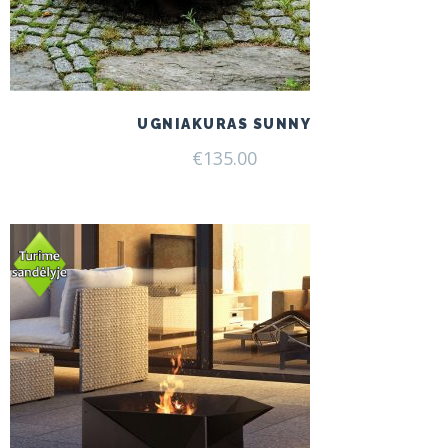
UGNIAKURAS SUNNY
€
135.00