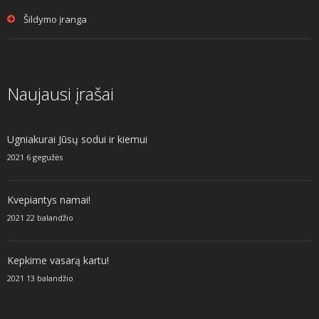
Šildymo įranga
Naujausi įrašai
Ugniakurai Jūsų sodui ir kiemui
2021 6 gegužės
Kvepiantys namai!
2021 22 balandžio
Kepkime vasarą kartu!
2021 13 balandžio