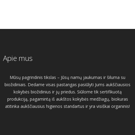
Apie mus
Mūsų pagrindinis tikslas – Jūsų namų jaukumas ir šiluma su
biožidiniais. Dedame visas pastangas pasiūlyti Jums aukščiausios
kokybės biožidinius ir jų priedus. Siūlome tik sertifikuotą
produkciją, pagamintą iš aukštos kokybės medžiagų, biokuras
atitinka aukščiausius higienos standartus ir yra visiškai organinis!