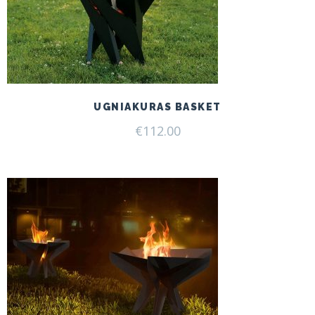
UGNIAKURAS BASKET
€
112.00