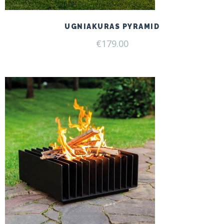
UGNIAKURAS PYRAMID
€
179.00