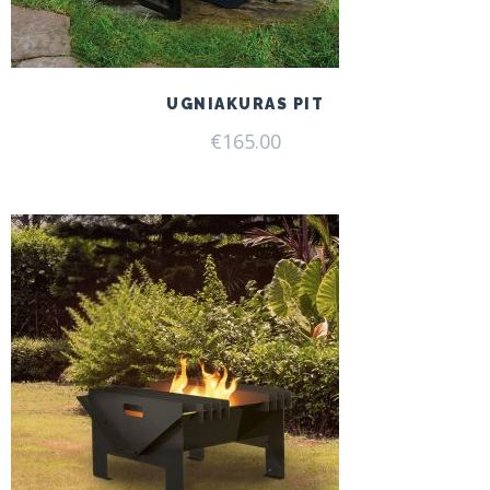
UGNIAKURAS PIT
€
165.00