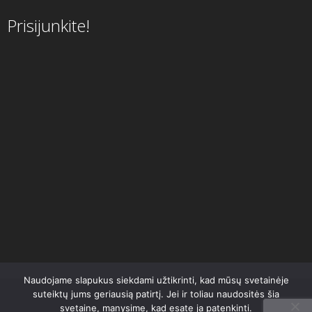
Prisijunkite!
Naudojame slapukus siekdami užtikrinti, kad mūsų svetainėje
suteiktų jums geriausią patirtį. Jei ir toliau naudositės šia
svetaine, manysime, kad esate ja patenkinti.