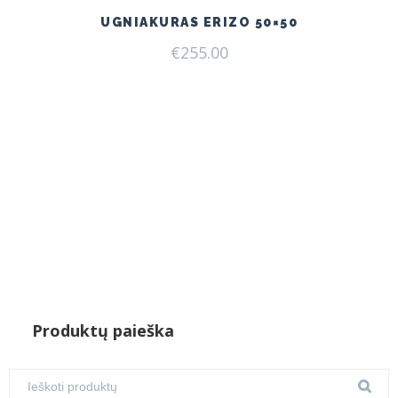
UGNIAKURAS ERIZO 50×50
€
255.00
Produktų paieška