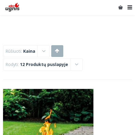
Rūšiuoti:
Kaina
Rodyti:
12 Produktų puslapyje